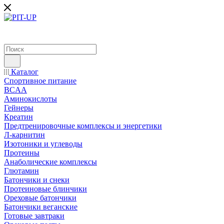
Каталог
Спортивное питание
BCAA
Аминокислоты
Гейнеры
Креатин
Предтренировочные комплексы и энергетики
Л-карнитин
Изотоники и углеводы
Протеины
Анаболические комплексы
Глютамин
Батончики и снеки
Протеиновые блинчики
Ореховые батончики
Батончики веганские
Готовые завтраки