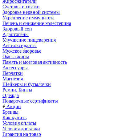
Жиросжигатели
Суставы и связки
Здоровье нервной системы
Укрепление иммунитета
Печень и снижение холестерина
Здоровый сон
Адаптогены
Улучшение пищеварения
Антиоксиданты
Мужское здоровье
Омега жиры
Память и мозговая активность
Аксессуары
Перчатки
Магнезия
Шейкеры и бутылочки
Ремни, Бинты
Одежда
Подарочные сертификаты
Акции
Бренды
Как купить
Условия оплаты
Условия доставки
Гарантия на товар