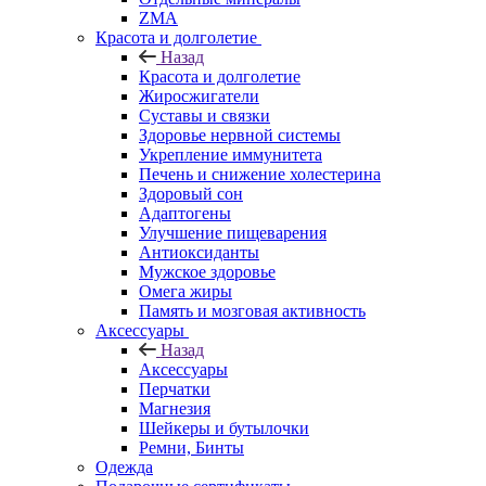
ZMA
Красота и долголетие
Назад
Красота и долголетие
Жиросжигатели
Суставы и связки
Здоровье нервной системы
Укрепление иммунитета
Печень и снижение холестерина
Здоровый сон
Адаптогены
Улучшение пищеварения
Антиоксиданты
Мужское здоровье
Омега жиры
Память и мозговая активность
Аксессуары
Назад
Аксессуары
Перчатки
Магнезия
Шейкеры и бутылочки
Ремни, Бинты
Одежда