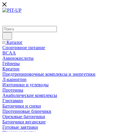
Каталог
Спортивное питание
BCAA
Аминокислоты
Гейнеры
Креатин
Предтренировочные комплексы и энергетики
Л-карнитин
Изотоники и углеводы
Протеины
Анаболические комплексы
Глютамин
Батончики и снеки
Протеиновые блинчики
Ореховые батончики
Батончики веганские
Готовые завтраки