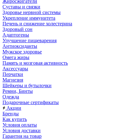
Жиросжигатели
Суставы и связки
Здоровье нервной системы
Укрепление иммунитета
Печень и снижение холестерина
Здоровый сон
Адаптогены
Улучшение пищеварения
Антиоксиданты
Мужское здоровье
Омега жиры
Память и мозговая активность
Аксессуары
Перчатки
Магнезия
Шейкеры и бутылочки
Ремни, Бинты
Одежда
Подарочные сертификаты
Акции
Бренды
Как купить
Условия оплаты
Условия доставки
Гарантия на товар