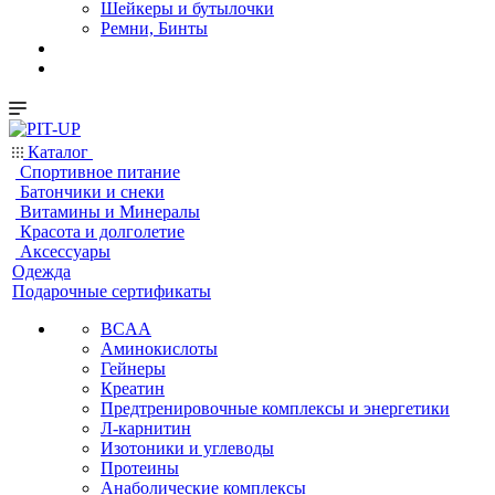
Шейкеры и бутылочки
Ремни, Бинты
Каталог
Спортивное питание
Батончики и снеки
Витамины и Минералы
Красота и долголетие
Аксессуары
Одежда
Подарочные сертификаты
BCAA
Аминокислоты
Гейнеры
Креатин
Предтренировочные комплексы и энергетики
Л-карнитин
Изотоники и углеводы
Протеины
Анаболические комплексы