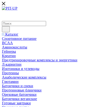
Каталог
Спортивное питание
BCAA
Аминокислоты
Гейнеры
Креатин
Предтренировочные комплексы и энергетики
Л-карнитин
Изотоники и углеводы
Протеины
Анаболические комплексы
Глютамин
Батончики и снеки
Протеиновые блинчики
Ореховые батончики
Батончики веганские
Готовые завтраки