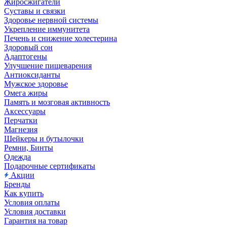
Жиросжигатели
Суставы и связки
Здоровье нервной системы
Укрепление иммунитета
Печень и снижение холестерина
Здоровый сон
Адаптогены
Улучшение пищеварения
Антиоксиданты
Мужское здоровье
Омега жиры
Память и мозговая активность
Аксессуары
Перчатки
Магнезия
Шейкеры и бутылочки
Ремни, Бинты
Одежда
Подарочные сертификаты
Акции
Бренды
Как купить
Условия оплаты
Условия доставки
Гарантия на товар