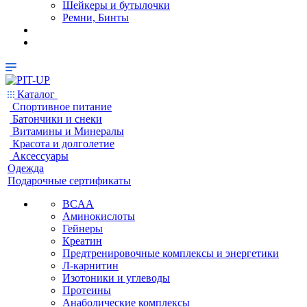
Шейкеры и бутылочки
Ремни, Бинты
Каталог
Спортивное питание
Батончики и снеки
Витамины и Минералы
Красота и долголетие
Аксессуары
Одежда
Подарочные сертификаты
BCAA
Аминокислоты
Гейнеры
Креатин
Предтренировочные комплексы и энергетики
Л-карнитин
Изотоники и углеводы
Протеины
Анаболические комплексы