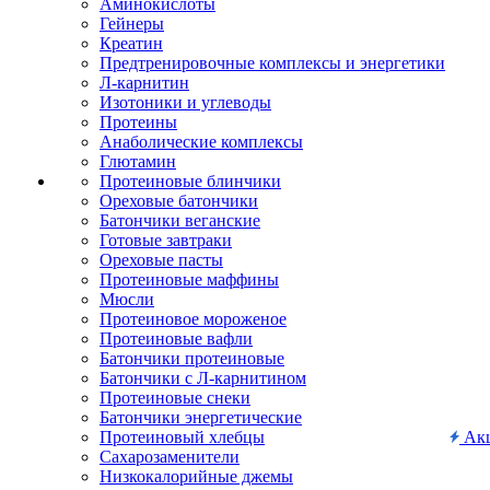
Аминокислоты
Гейнеры
Креатин
Предтренировочные комплексы и энергетики
Л-карнитин
Изотоники и углеводы
Протеины
Анаболические комплексы
Глютамин
Протеиновые блинчики
Ореховые батончики
Батончики веганские
Готовые завтраки
Ореховые пасты
Протеиновые маффины
Мюсли
Протеиновое мороженое
Протеиновые вафли
Батончики протеиновые
Батончики с Л-карнитином
Протеиновые снеки
Батончики энергетические
Протеиновый хлебцы
Ак
Сахарозаменители
Низкокалорийные джемы