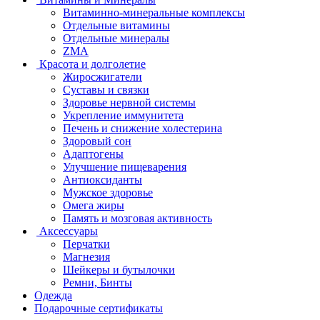
Витаминно-минеральные комплексы
Отдельные витамины
Отдельные минералы
ZMA
Красота и долголетие
Жиросжигатели
Суставы и связки
Здоровье нервной системы
Укрепление иммунитета
Печень и снижение холестерина
Здоровый сон
Адаптогены
Улучшение пищеварения
Антиоксиданты
Мужское здоровье
Омега жиры
Память и мозговая активность
Аксессуары
Перчатки
Магнезия
Шейкеры и бутылочки
Ремни, Бинты
Одежда
Подарочные сертификаты