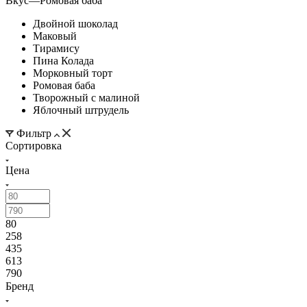
Вкус
—
Ромовая баба
Двойной шоколад
Маковый
Тирамису
Пина Колада
Морковный торт
Ромовая баба
Творожный с малиной
Яблочный штрудель
Фильтр
Сортировка
Цена
80
258
435
613
790
Бренд