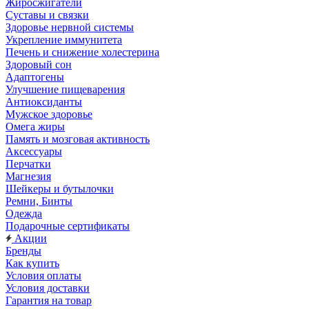
Жиросжигатели
Суставы и связки
Здоровье нервной системы
Укрепление иммунитета
Печень и снижение холестерина
Здоровый сон
Адаптогены
Улучшение пищеварения
Антиоксиданты
Мужское здоровье
Омега жиры
Память и мозговая активность
Аксессуары
Перчатки
Магнезия
Шейкеры и бутылочки
Ремни, Бинты
Одежда
Подарочные сертификаты
Акции
Бренды
Как купить
Условия оплаты
Условия доставки
Гарантия на товар