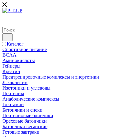
Каталог
Спортивное питание
BCAA
Аминокислоты
Гейнеры
Креатин
Предтренировочные комплексы и энергетики
Л-карнитин
Изотоники и углеводы
Протеины
Анаболические комплексы
Глютамин
Батончики и снеки
Протеиновые блинчики
Ореховые батончики
Батончики веганские
Готовые завтраки