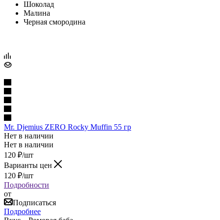
Шоколад
Малина
Черная смородина
Mr. Djemius ZERO Rocky Muffin 55 гр
Нет в наличии
Нет в наличии
120
₽
/шт
Варианты цен
120
₽
/шт
Подробности
от
Подписаться
Подробнее