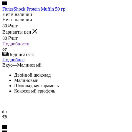
FitnesShock Protein Muffin 50 гр
Нет в наличии
Нет в наличии
80
₽
/шт
Варианты цен
80
₽
/шт
Подробности
от
Подписаться
Подробнее
Вкус
—
Малиновый
Двойной шоколад
Малиновый
Шоколадная карамель
Кокосовый трюфель