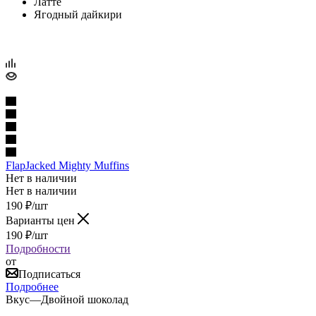
Латте
Ягодный дайкири
FlapJacked Mighty Muffins
Нет в наличии
Нет в наличии
190
₽
/шт
Варианты цен
190
₽
/шт
Подробности
от
Подписаться
Подробнее
Вкус
—
Двойной шоколад