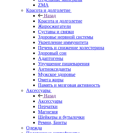
ZMA
Красота и долголетие
Назад
Красота и долголетие
Жиросжигатели
Суставы и связки
Здоровье нервной системы
Укрепление иммунитета
Печень и снижение холестерина
Здоровый сон
Адаптогены
Улучшение пищеварения
Антиоксиданты
Мужское здоровье
Омега жиры
Память и мозговая активность
Аксессуары
Назад
Аксессуары
Перчатки
Магнезия
Шейкеры и бутылочки
Ремни, Бинты
Одежда