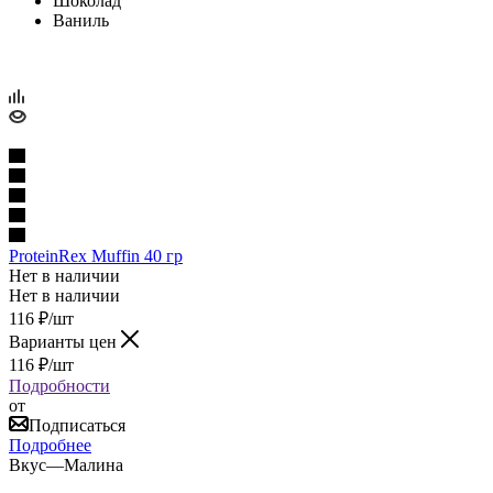
Шоколад
Ваниль
ProteinRex Muffin 40 гр
Нет в наличии
Нет в наличии
116
₽
/шт
Варианты цен
116
₽
/шт
Подробности
от
Подписаться
Подробнее
Вкус
—
Малина