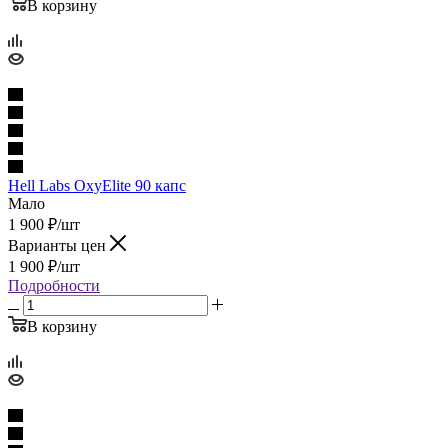
В корзину
Hell Labs OxyElite 90 капс
Мало
1 900
₽
/шт
Варианты цен
1 900
₽
/шт
Подробности
В корзину