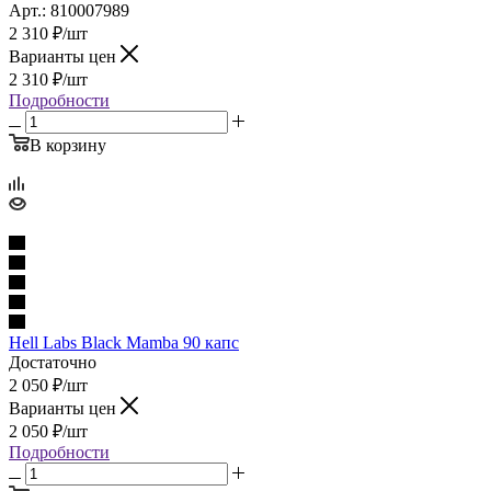
Арт.: 810007989
2 310
₽
/шт
Варианты цен
2 310
₽
/шт
Подробности
В корзину
Hell Labs Black Mamba 90 капс
Достаточно
2 050
₽
/шт
Варианты цен
2 050
₽
/шт
Подробности