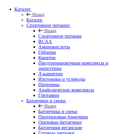
Каталог
Назад
Каталог
Спортивное питание
Назад
Спортивное питание
BCAA
Аминокислоты
Гейнеры
Креатин
Предтренировочные комплексы и
энергетики
Л-карнитин
Изотоники и углеводы
Протеины
Анаболические комплексы
Глютамин
Батончики и снеки
Назад
Батончики и снеки
Протеиновые блинчики
Ореховые батончики
Батончики веганские
Готовые завтраки