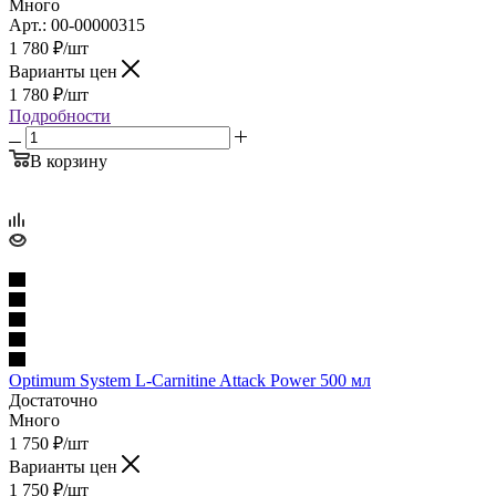
Много
Арт.: 00-00000315
1 780
₽
/шт
Варианты цен
1 780
₽
/шт
Подробности
В корзину
Optimum System L-Carnitine Attack Power 500 мл
Достаточно
Много
1 750
₽
/шт
Варианты цен
1 750
₽
/шт