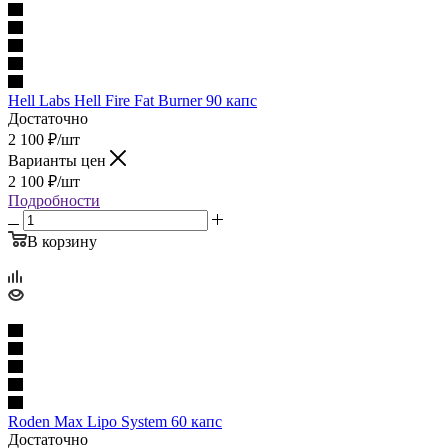
Hell Labs Hell Fire Fat Burner 90 капс
Достаточно
2 100
₽
/шт
Варианты цен
2 100
₽
/шт
Подробности
В корзину
Roden Max Lipo System 60 капс
Достаточно