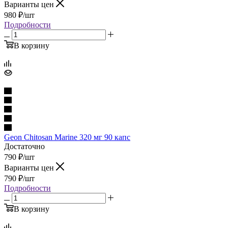
Варианты цен
980
₽
/шт
Подробности
В корзину
Geon Chitosan Marine 320 мг 90 капс
Достаточно
790
₽
/шт
Варианты цен
790
₽
/шт
Подробности
В корзину