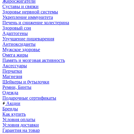
Жиросжигатели
Суставы и связки
Здоровье нервной системы
Укрепление иммунитета
Печень и снижение холестерина
Здоровый сон
Адаптогены
Улучшение пищеварения
Антиоксиданты
Мужское здоровье
Омега жиры
Память и мозговая активность
Аксессуары
Перчатки
Магнезия
Шейкеры и бутылочки
Ремни, Бинты
Одежда
Подарочные сертификаты
Акции
Бренды
Как купить
Условия оплаты
Условия доставки
Гарантия на товар