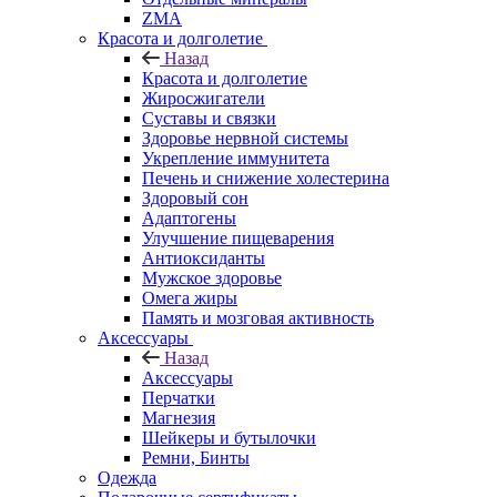
ZMA
Красота и долголетие
Назад
Красота и долголетие
Жиросжигатели
Суставы и связки
Здоровье нервной системы
Укрепление иммунитета
Печень и снижение холестерина
Здоровый сон
Адаптогены
Улучшение пищеварения
Антиоксиданты
Мужское здоровье
Омега жиры
Память и мозговая активность
Аксессуары
Назад
Аксессуары
Перчатки
Магнезия
Шейкеры и бутылочки
Ремни, Бинты
Одежда