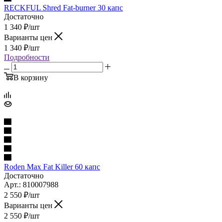
RECKFUL Shred Fat-burner 30 капс
Достаточно
1 340
₽
/шт
Варианты цен
1 340
₽
/шт
Подробности
В корзину
Roden Max Fat Killer 60 капс
Достаточно
Арт.: 810007988
2 550
₽
/шт
Варианты цен
2 550
₽
/шт