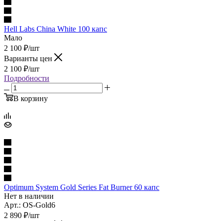
Hell Labs China White 100 капс
Мало
2 100
₽
/шт
Варианты цен
2 100
₽
/шт
Подробности
В корзину
Optimum System Gold Series Fat Burner 60 капс
Нет в наличии
Арт.: OS-Gold6
2 890
₽
/шт