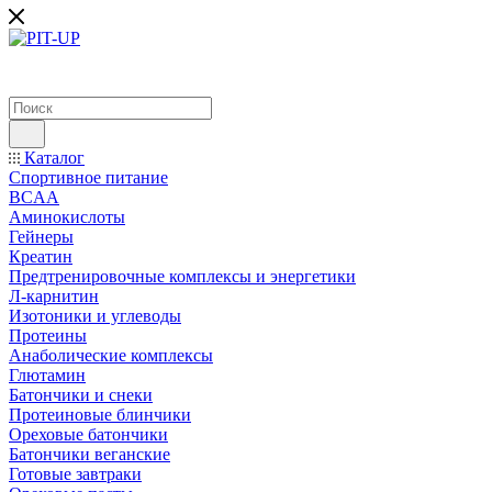
Каталог
Спортивное питание
BCAA
Аминокислоты
Гейнеры
Креатин
Предтренировочные комплексы и энергетики
Л-карнитин
Изотоники и углеводы
Протеины
Анаболические комплексы
Глютамин
Батончики и снеки
Протеиновые блинчики
Ореховые батончики
Батончики веганские
Готовые завтраки