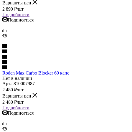
Варианты цен
2 890
₽
/шт
Подробности
Подписаться
Roden Max Carbo Blocker 60 капс
Нет в наличии
Арт.: 810007987
2 480
₽
/шт
Варианты цен
2 480
₽
/шт
Подробности
Подписаться