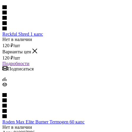
Reckful Shred 1 капс
Нет в наличии
120
₽
/шт
Варианты цен
120
₽
/шт
Подробности
Подписаться
Roden Max Elite Burner Termogen 60 капс
Нет в наличии