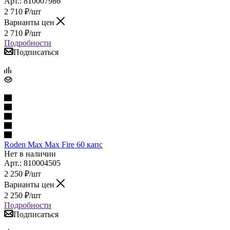
Арт.: 810007986
2 710
₽
/шт
Варианты цен
2 710
₽
/шт
Подробности
Подписаться
Roden Max Max Fire 60 капс
Нет в наличии
Арт.: 810004505
2 250
₽
/шт
Варианты цен
2 250
₽
/шт
Подробности
Подписаться