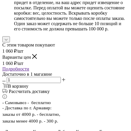
придет в отделение, на ваш адрес придет извещение о
посылке. Перед оплатой вы можете оценить состояние
коробки: вес, целостность. Вскрывать коробку
самостоятельно вы можете только после оплаты заказа.
Один заказ может содержать не больше 10 позиций и
его стоимость не должна превышать 100 000 р.
С этим товаром покупают
1 060
₽
/шт
Варианты цен
1 060
₽
/шт
Подробности
Достаточно
в 1 магазине
В корзину
Рассчитать доставку
-
Самовывоз - бесплатно
- Доставка по г. Армавир:
заказы от 4000 р. - бесплатно,
заказы менее 4000 р. - 300 р.