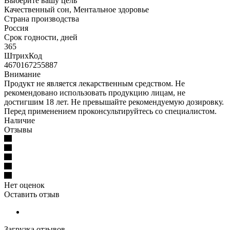
Выберите вашу цель
Качественный сон, Ментальное здоровье
Страна производства
Россия
Срок годности, дней
365
ШтрихКод
4670167255887
Внимание
Продукт не является лекарственным средством. Не
рекомендовано использовать продукцию лицам, не
достигшим 18 лет. Не превышайте рекомендуемую дозировку.
Перед применением проконсультируйтесь со специалистом.
Наличие
Отзывы
Нет оценок
Оставить отзыв
Загрузка отзывов...