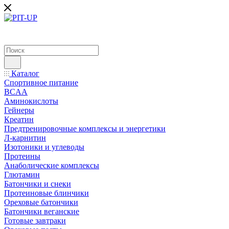
Каталог
Спортивное питание
BCAA
Аминокислоты
Гейнеры
Креатин
Предтренировочные комплексы и энергетики
Л-карнитин
Изотоники и углеводы
Протеины
Анаболические комплексы
Глютамин
Батончики и снеки
Протеиновые блинчики
Ореховые батончики
Батончики веганские
Готовые завтраки