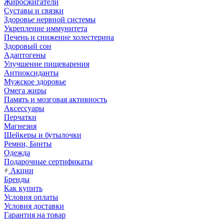
Жиросжигатели
Суставы и связки
Здоровье нервной системы
Укрепление иммунитета
Печень и снижение холестерина
Здоровый сон
Адаптогены
Улучшение пищеварения
Антиоксиданты
Мужское здоровье
Омега жиры
Память и мозговая активность
Аксессуары
Перчатки
Магнезия
Шейкеры и бутылочки
Ремни, Бинты
Одежда
Подарочные сертификаты
Акции
Бренды
Как купить
Условия оплаты
Условия доставки
Гарантия на товар