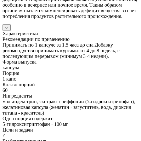
особенно в вечернее или ночное время. Таким образом
организм пытается компенсировать дефицит вещества за счет
потребления продуктов растительного происхождения.
Характеристики
Рекомендации по применению
Принимать по 1 капсуле за 1,5 часа до сна.Добавку
рекомендуется принимать курсами: от 4 до 8 недель, с
последующим перерывом (минимум 3-4 недели).
Форма выпуска
капсула
Порция
1 капс
Кол-во порций
60
Ингредиенты
мальтодекстрин, экстракт гриффонии (5-гидрокситрипофан),
желатиновая капсула (желатин - загуститель, вода, диоксид
титана - краситель)
Одна порция содержит
5-гидрокситриптофан - 100 мг
Цели и задачи
?