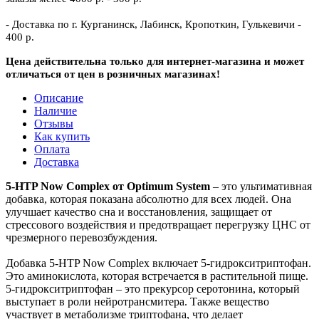
- Доставка по г. Курганинск, Лабинск, Кропоткин, Гулькевичи -
400 р.
Цена действительна только для интернет-магазина и может
отличаться от цен в розничных магазинах!
Описание
Наличие
Отзывы
Как купить
Оплата
Доставка
5-HTP Now Complex от Optimum System
– это ультимативная
добавка, которая показана абсолютно для всех людей. Она
улучшает качество сна и восстановления, защищает от
стрессового воздействия и предотвращает перегрузку ЦНС от
чрезмерного перевозбуждения.
Добавка 5-HTP Now Complex включает 5-гидрокситриптофан.
Это аминокислота, которая встречается в растительной пище.
5-гидрокситриптофан – это прекурсор серотонина, который
выступает в роли нейротрансмитера. Также вещество
участвует в метаболизме триптофана, что делает