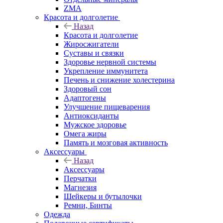
ZMA
Красота и долголетие
Назад
Красота и долголетие
Жиросжигатели
Суставы и связки
Здоровье нервной системы
Укрепление иммунитета
Печень и снижение холестерина
Здоровый сон
Адаптогены
Улучшение пищеварения
Антиоксиданты
Мужское здоровье
Омега жиры
Память и мозговая активность
Аксессуары
Назад
Аксессуары
Перчатки
Магнезия
Шейкеры и бутылочки
Ремни, Бинты
Одежда