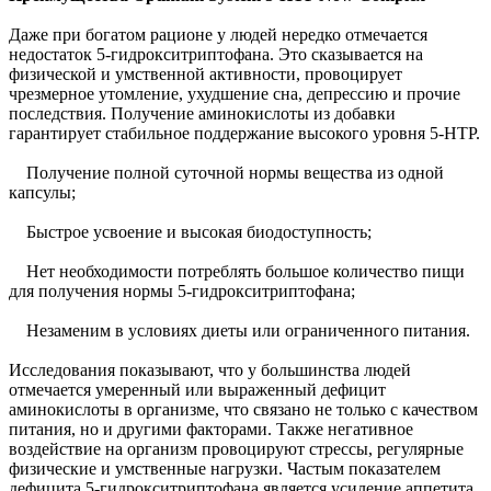
Даже при богатом рационе у людей нередко отмечается
недостаток 5-гидрокситриптофана. Это сказывается на
физической и умственной активности, провоцирует
чрезмерное утомление, ухудшение сна, депрессию и прочие
последствия. Получение аминокислоты из добавки
гарантирует стабильное поддержание высокого уровня 5-HTP.
Получение полной суточной нормы вещества из одной
капсулы;
Быстрое усвоение и высокая биодоступность;
Нет необходимости потреблять большое количество пищи
для получения нормы 5-гидрокситриптофана;
Незаменим в условиях диеты или ограниченного питания.
Исследования показывают, что у большинства людей
отмечается умеренный или выраженный дефицит
аминокислоты в организме, что связано не только с качеством
питания, но и другими факторами. Также негативное
воздействие на организм провоцируют стрессы, регулярные
физические и умственные нагрузки. Частым показателем
дефицита 5-гидрокситриптофана является усиление аппетита,