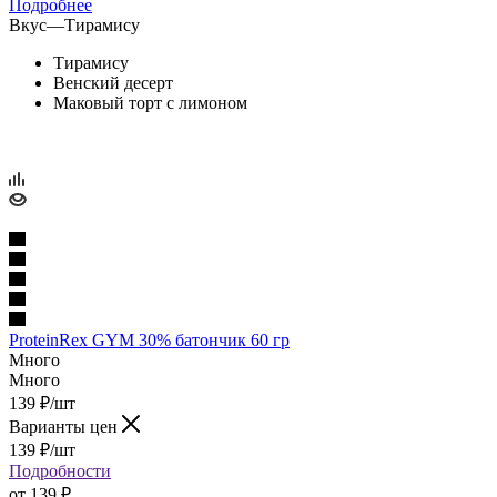
Подробнее
Вкус
—
Тирамису
Тирамису
Венский десерт
Маковый торт с лимоном
ProteinRex GYM 30% батончик 60 гр
Много
Много
139
₽
/шт
Варианты цен
139
₽
/шт
Подробности
от
139 ₽