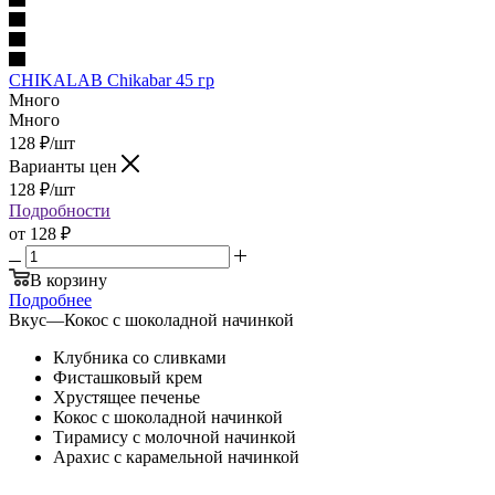
CHIKALAB Chikabar 45 гр
Много
Много
128
₽
/шт
Варианты цен
128
₽
/шт
Подробности
от
128 ₽
В корзину
Подробнее
Вкус
—
Кокос с шоколадной начинкой
Клубника со сливками
Фисташковый крем
Хрустящее печенье
Кокос с шоколадной начинкой
Тирамису с молочной начинкой
Арахис с карамельной начинкой