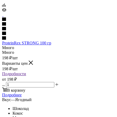
ProteinRex STRONG 100 гр
Много
Много
198
₽
/шт
Варианты цен
198
₽
/шт
Подробности
от
198 ₽
В корзину
Подробнее
Вкус
—
Ягодный
Шоколад
Кокос