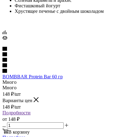
Соленая карамель и арахис
Фисташковый йогурт
Хрустящее печенье с двойным шоколадом
BOMBBAR Protein Bar 60 гр
Много
Много
148
₽
/шт
Варианты цен
148
₽
/шт
Подробности
от
148 ₽
В корзину