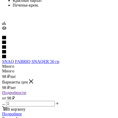
Красный бархат
Печенье-крем.
SNAQ FABRIQ SNAQER 50 гр
Много
Много
98
₽
/шт
Варианты цен
98
₽
/шт
Подробности
от
98 ₽
В корзину
Подробнее