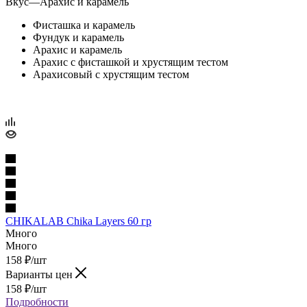
Вкус
—
Арахис и карамель
Фисташка и карамель
Фундук и карамель
Арахис и карамель
Арахис с фисташкой и хрустящим тестом
Арахисовый с хрустящим тестом
CHIKALAB Chika Layers 60 гр
Много
Много
158
₽
/шт
Варианты цен
158
₽
/шт
Подробности