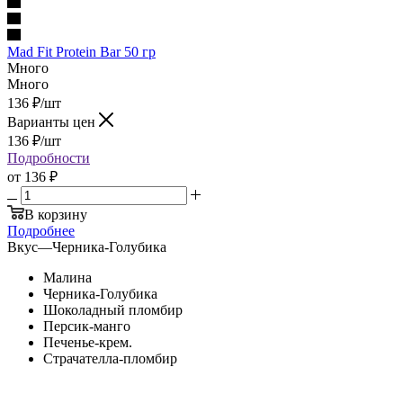
Mad Fit Protein Bar 50 гр
Много
Много
136
₽
/шт
Варианты цен
136
₽
/шт
Подробности
от
136 ₽
В корзину
Подробнее
Вкус
—
Черника-Голубика
Малина
Черника-Голубика
Шоколадный пломбир
Персик-манго
Печенье-крем.
Страчателла-пломбир