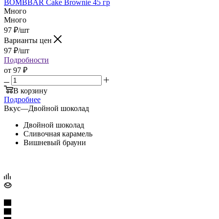
BOMBBAR Cake Brownie 45 гр
Много
Много
97
₽
/шт
Варианты цен
97
₽
/шт
Подробности
от
97 ₽
В корзину
Подробнее
Вкус
—
Двойной шоколад
Двойной шоколад
Сливочная карамель
Вишневый брауни