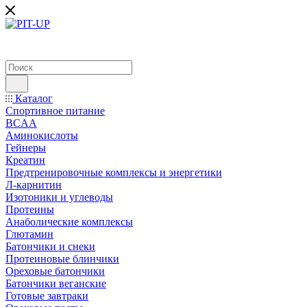
Каталог
Спортивное питание
BCAA
Аминокислоты
Гейнеры
Креатин
Предтренировочные комплексы и энергетики
Л-карнитин
Изотоники и углеводы
Протеины
Анаболические комплексы
Глютамин
Батончики и снеки
Протеиновые блинчики
Ореховые батончики
Батончики веганские
Готовые завтраки