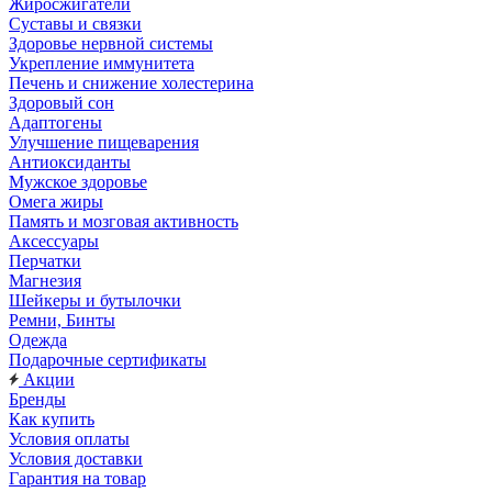
Жиросжигатели
Суставы и связки
Здоровье нервной системы
Укрепление иммунитета
Печень и снижение холестерина
Здоровый сон
Адаптогены
Улучшение пищеварения
Антиоксиданты
Мужское здоровье
Омега жиры
Память и мозговая активность
Аксессуары
Перчатки
Магнезия
Шейкеры и бутылочки
Ремни, Бинты
Одежда
Подарочные сертификаты
Акции
Бренды
Как купить
Условия оплаты
Условия доставки
Гарантия на товар