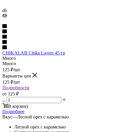
CHIKALAB Chika Layers 45 гр
Много
Много
125
₽
/шт
Варианты цен
125
₽
/шт
Подробности
от
125 ₽
В корзину
Подробнее
Вкус
—
Лесной орех с карамелью
Лесной орех с карамелью