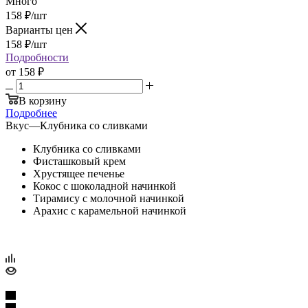
Много
158
₽
/шт
Варианты цен
158
₽
/шт
Подробности
от
158 ₽
В корзину
Подробнее
Вкус
—
Клубника со сливками
Клубника со сливками
Фисташковый крем
Хрустящее печенье
Кокос с шоколадной начинкой
Тирамису с молочной начинкой
Арахис с карамельной начинкой