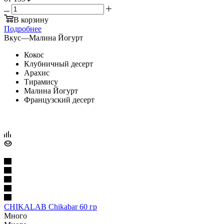
В корзину
Подробнее
Вкус
—
Малина Йогурт
Кокос
Клубничный десерт
Арахис
Тирамису
Малина Йогурт
Французский десерт
CHIKALAB Chikabar 60 гр
Много