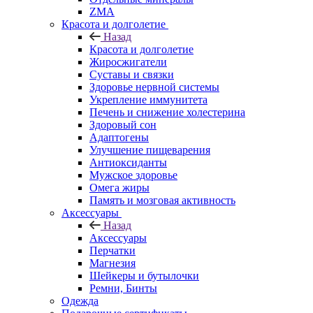
ZMA
Красота и долголетие
Назад
Красота и долголетие
Жиросжигатели
Суставы и связки
Здоровье нервной системы
Укрепление иммунитета
Печень и снижение холестерина
Здоровый сон
Адаптогены
Улучшение пищеварения
Антиоксиданты
Мужское здоровье
Омега жиры
Память и мозговая активность
Аксессуары
Назад
Аксессуары
Перчатки
Магнезия
Шейкеры и бутылочки
Ремни, Бинты
Одежда